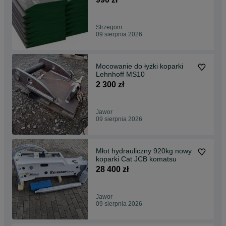
Strzegom
09 sierpnia 2026
Mocowanie do łyżki koparki
Lehnhoff MS10
2 300 zł
Jawor
09 sierpnia 2026
Młot hydrauliczny 920kg nowy
koparki Cat JCB komatsu
28 400 zł
Jawor
09 sierpnia 2026