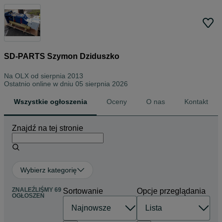
SD-PARTS Szymon Dziduszko
Na OLX od
sierpnia 2013
Ostatnio online w dniu 05 sierpnia 2026
Wszystkie ogłoszenia
Oceny
O nas
Kontakt
Znajdź na tej stronie
Wybierz kategorię
ZNALEŹLIŚMY 69
Sortowanie
Opcje przeglądania
OGŁOSZEŃ